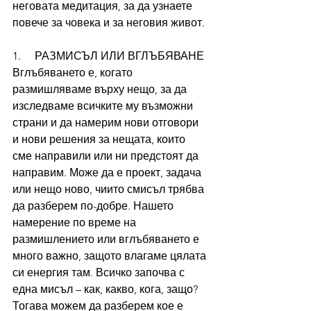
неговата медитация, за да узнаете 
повече за човека и за неговия живот.
1.     РАЗМИСЪЛ ИЛИ ВГЛЪБЯВАНЕ
Вглъбяването е, когато 
размишляваме върху нещо, за да 
изследваме всичките му възможни 
страни и да намерим нови отговори 
и нови решения за нещата, които 
сме направили или ни предстоят да 
направим. Може да е проект, задача 
или нещо ново, чиито смисъл трябва 
да разберем по-добре. Нашето 
намерение по време на 
размишлението или вглъбяването е 
много важно, защото влагаме цялата 
си енергия там. Всичко започва с 
една мисъл – как, какво, кога, защо? 
Тогава можем да разберем кое е 