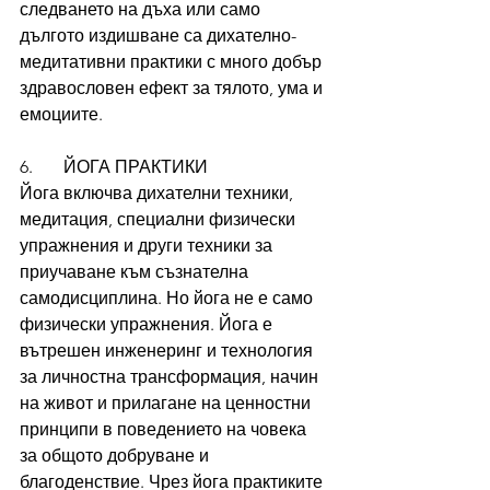
следването на дъха или само 
дългото издишване са дихателно-
медитативни практики с много добър 
здравословен ефект за тялото, ума и 
емоциите.
6.       ЙОГА ПРАКТИКИ
Йога включва дихателни техники, 
медитация, специални физически 
упражнения и други техники за 
приучаване към съзнателна 
самодисциплина. Но йога не е само 
физически упражнения. Йога е 
вътрешен инженеринг и технология 
за личностна трансформация, начин 
на живот и прилагане на ценностни 
принципи в поведението на човека 
за общото добруване и 
благоденствие. Чрез йога практиките 