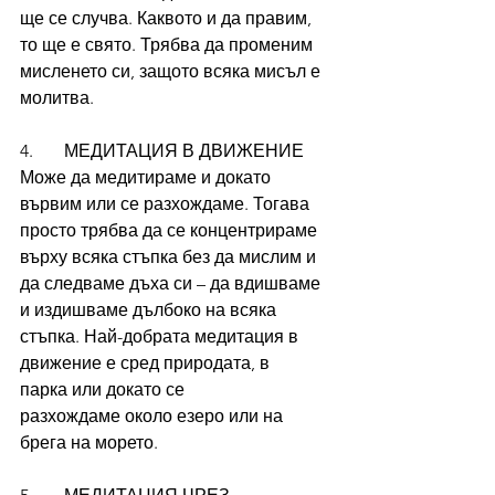
ще се случва. Каквото и да правим, 
то ще е свято. Трябва да променим 
мисленето си, защото всяка мисъл е 
молитва.
4.       МЕДИТАЦИЯ В ДВИЖЕНИЕ
Може да медитираме и докато 
вървим или се разхождаме. Тогава 
просто трябва да се концентрираме 
върху всяка стъпка без да мислим и 
да следваме дъха си – да вдишваме 
и издишваме дълбоко на всяка 
стъпка. Най-добрата медитация в 
движение е сред природата, в 
парка или докато се 
разхождаме около езеро или на 
брега на морето.