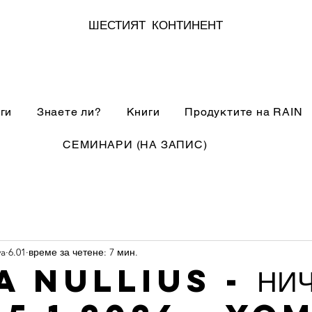
ШЕСТИЯТ КОНТИНЕНТ
ги
Знаете ли?
Книги
Продуктите на RAIN
СЕМИНАРИ (НА ЗАПИС)
va
6.01
време за четене: 7 мин.
 nullius - НИЧ