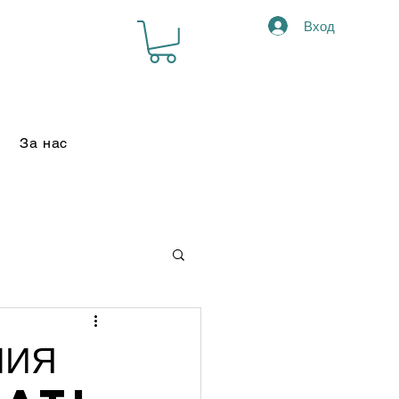
Вход
За нас
ИЯ