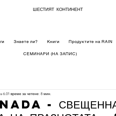
ШЕСТИЯТ КОНТИНЕНТ
ги
Знаете ли?
Книги
Продуктите на RAIN
СЕМИНАРИ (НА ЗАПИС)
va
6.01
време за четене: 8 мин.
NADA - СВЕЩЕННА