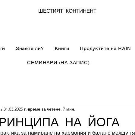
ШЕСТИЯТ КОНТИНЕНТ
ги
Знаете ли?
Книги
Продуктите на RAIN
СЕМИНАРИ (НА ЗАПИС)
va
31.03.2025 г.
време за четене: 7 мин.
РИНЦИПА НА ЙОГА
практика за намиране на хармония и баланс между тя