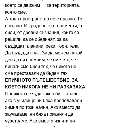
което се движим — за територията, 
която сме.
А това пространство не е празно. То 
е пълно. Изградено е от елементи, от 
сили, от древни съзнания, които са 
решили да се обединят, за да 
създадат планини, реки, гори, тела. 
Да създадат нас. За да можем някой 
ден да си спомним, че сме тях, че 
винаги сме били тях, че никога не 
сме преставали да бъдем тях.
ЕПИЧНОТО ПЪТЕШЕСТВИЕ, ЗА 
КОЕТО НИКОГА НЕ НИ РАЗКАЗАХА
Понякога се чудя какво би станало, 
ако в училище ни бяха преподавали 
химия по този начин. Ако вместо да 
заучаваме, ни бяха поканили да 
чувстваме. Ако вместо изпити ни 