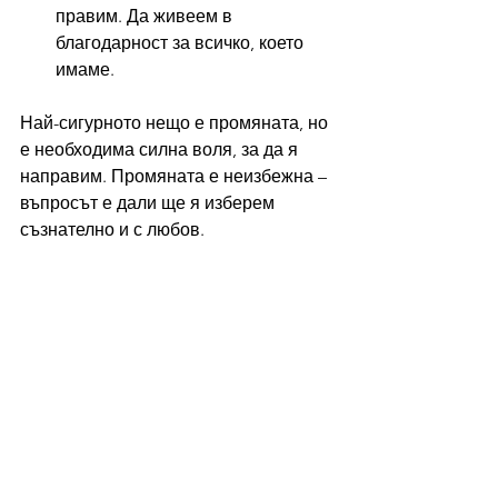
правим. Да живеем в 
благодарност за всичко, което 
имаме.
Най-сигурното нещо е промяната, но 
е необходима силна воля, за да я 
направим. Промяната е неизбежна – 
въпросът е дали ще я изберем 
съзнателно и с любов.