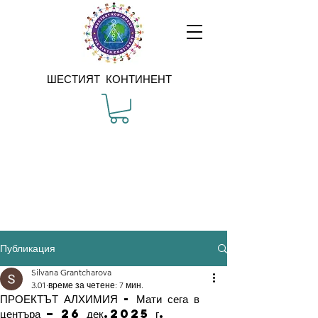
ШЕСТИЯТ КОНТИНЕНТ
Публикация
Silvana Grantcharova
3.01
време за четене: 7 мин.
ПРОЕКТЪТ АЛХИМИЯ - Мати сега в
центъра – 26 дек.2025 г.