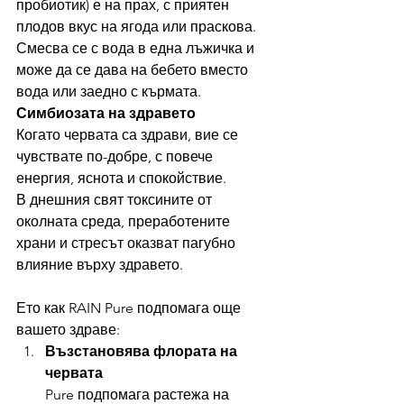
пробиотик) е на прах, с приятен 
плодов вкус на ягода или праскова. 
Смесва се с вода в една лъжичка и 
може да се дава на бебето вместо 
вода или заедно с кърмата.
Симбиозата на здравето
Когато червата са здрави, вие се 
чувствате по-добре, с повече 
енергия, яснота и спокойствие.
В днешния свят токсините от 
околната среда, преработените 
храни и стресът оказват пагубно 
влияние върху здравето.
Ето как RAIN Pure подпомага още 
вашето здраве:
Възстановява флората на 
червата
Pure подпомага растежа на 