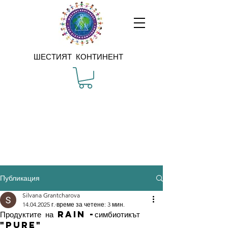
ШЕСТИЯТ КОНТИНЕНТ
Публикация
Silvana Grantcharova
14.04.2025 г.
време за четене: 3 мин.
Продуктите на RAIN -симбиотикът
"Pure"