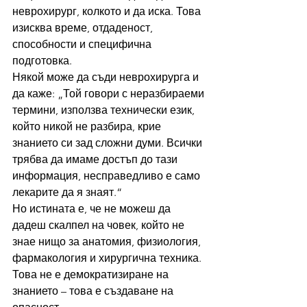
неврохирург, колкото и да иска. Това 
изисква време, отдаденост, 
способности и специфична 
подготовка.
Някой може да съди неврохирурга и 
да каже: „Той говори с неразбираеми 
термини, използва технически език, 
който никой не разбира, крие 
знанието си зад сложни думи. Всички 
трябва да имаме достъп до тази 
информация, несправедливо е само 
лекарите да я знаят.“
Но истината е, че не можеш да 
дадеш скалпел на човек, който не 
знае нищо за анатомия, физиология, 
фармакология и хирургична техника. 
Това не е демократизиране на 
знанието – това е създаване на 