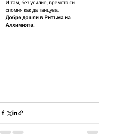
И там, без усилие, времето си 
спомня как да танцува.
Добре дошли в Ритъма на 
Алхимията.