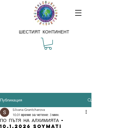
ШЕСТИЯТ КОНТИНЕНТ
Публикация
Silvana Grantcharova
10.01
време за четене: 3 мин.
ПО ПЪТЯ НА АЛХИМИЯТА -
10.1.2026 soymati