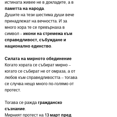
истината живее не в докладите, а в 
паметта на народа
.
Душите на тези шестима души вече 
принадлежат на вечността. И за 
много хора те се превърнаха в 
символ – 
икони на стремежа към 
справедливост, събуждане и 
национално единство
.
Силата на мирното обединение
Когато хората се събират мирно – 
когато се събират не от омраза, а от 
любов към справедливостта – тогава 
се случва нещо много по-голямо от 
протест.
Тогава се ражда 
гражданско 
съзнание
.
Мирният протест на 
13 март пред 