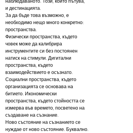
наблюдаваното. Този, който пътува, 
и дестинацията.
За да бъде това възможно, е 
необходимо нещо много конкретно: 
пространства.
Физически пространства, където 
човек може да калибрира 
инструментите си без постоянен 
натиск на стимули. Дигитални 
пространства, където 
взаимодействието е осъзнато. 
Социални пространства, където 
организацията се основава на 
битието. Икономически 
пространства, където стойността се 
измерва във времето, посветено на 
създаване на съзнание.
Ново състояние на съзнанието се 
нуждае от ново състояние. Буквално. 