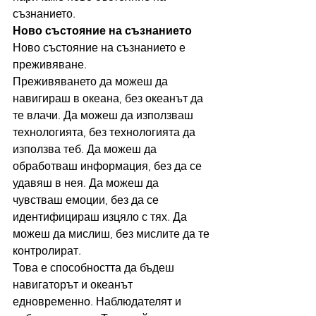
съзнанието.
Ново състояние на съзнанието
Ново състояние на съзнанието е 
преживяване.
Преживяването да можеш да 
навигираш в океана, без океанът да 
те влачи. Да можеш да използваш 
технологията, без технологията да 
използва теб. Да можеш да 
обработваш информация, без да се 
удавяш в нея. Да можеш да 
чувстваш емоции, без да се 
идентифицираш изцяло с тях. Да 
можеш да мислиш, без мислите да те 
контролират.
Това е способността да бъдеш 
навигаторът и океанът 
едновременно. Наблюдателят и 