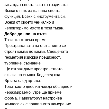
засаждат своята част от градината.
Всеки от тях изпълнява своята 
функция. Всеки с инструмента си. 
Всеки от своето уникално и 
неповторимо място в този тъкан.
Добре дошли на пътя
Този път отнема време. 
Пространствата на съзнанието се 
строят камък по камък. Свещената 
геометрия изисква прецизност, 
търпение, съзнание.
Ще изграждаме пространството 
стъпка по стъпка. Код след код. 
Връзка след връзка.
Това, което днес изглежда обширно и 
неразбираемо, утре ще приеме 
форма. Навигаторът настройва 
компаса си с правилното намерение. 