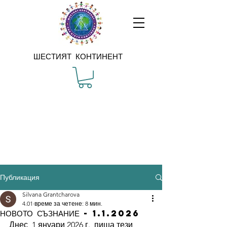
ШЕСТИЯТ КОНТИНЕНТ
Публикация
Silvana Grantcharova
4.01
време за четене: 8 мин.
НОВОТО СЪЗНАНИЕ - 1.1.2026
Днес, 1 януари 2026 г., пиша тези 