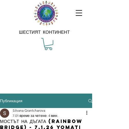
ШЕСТИЯТ КОНТИНЕНТ
Публикация
Silvana Grantcharova
7.01
време за четене: 4 мин.
МОСТЪТ НА ДЪГАТА (RAINBOW
BRIDGE) - 7.1.26 yomati