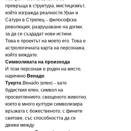
превръща в структура, мистицизмът, 
който изгражда реалности.Уран и 
Сатурн в Стрелец – философска 
революция, разрушаване на догми, 
за да се създадат нови истини.
Това е проектът на моето его. Това е 
астрологичната карта на персонажа, 
който виждате.
Символиката на произхода
И този персонаж е роден на място, 
наречено 
Венадо 
Туерто
.
Венадо
 (елен) – като 
будисткия елен, символ на 
просветлението; свещеното животно, 
което в много култури символизира 
връзката с божественото, с фините 
светове, със способността да се 
движи между 