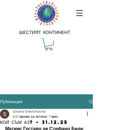
ШЕСТИЯТ КОНТИНЕНТ
Публикация
Silvana Grantcharova
4.01
време за четене: 7 мин.
КОЙ СЪМ АЗ? – 31.12.25
Матияс Густаво де Стефано Биде.