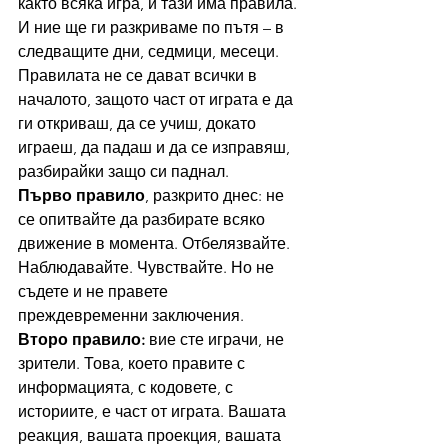
както всяка игра, и тази има правила. 
И ние ще ги разкриваме по пътя – в 
следващите дни, седмици, месеци. 
Правилата не се дават всички в 
началото, защото част от играта е да 
ги откриваш, да се учиш, докато 
играеш, да падаш и да се изправяш, 
разбирайки защо си паднал.
Първо правило
, разкрито днес: не 
се опитвайте да разбирате всяко 
движение в момента. Отбелязвайте. 
Наблюдавайте. Чувствайте. Но не 
съдете и не правете 
преждевременни заключения.
Второ правило:
 вие сте играчи, не 
зрители. Това, което правите с 
информацията, с кодовете, с 
историите, е част от играта. Вашата 
реакция, вашата проекция, вашата 