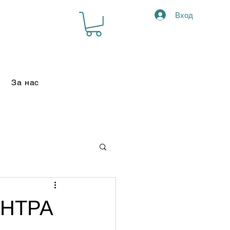
Вход
За нас
АНТРА