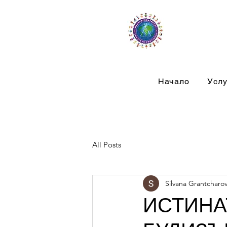
Начало
Услу
All Posts
Silvana Grantcharo
ИСТИНА