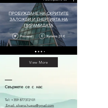
ПРОБУЖДАНЕ НА СКРИТИТЕ
ЗАЛОЖБИ И ЕНЕРГИЯТА НА
ПИРАМИДАТА
Preview
Купете 10 €
€
View More
Свържете се с нас
Tel:
+359 877372101
Email:
silvana.huesa@gmail.com