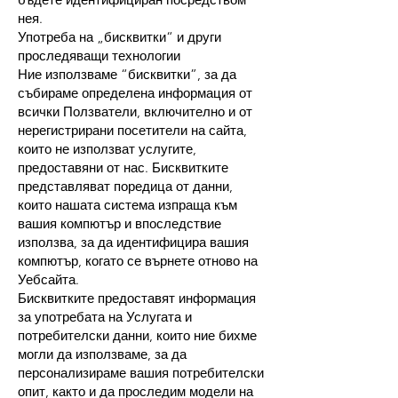
нея.
Употреба на „бисквитки“ и други
проследяващи технологии
Ние използваме “бисквитки”, за да
събираме определена информация от
всички Ползватели, включително и от
нерегистрирани посетители на сайта,
които не използват услугите,
предоставяни от нас. Бисквитките
представляват поредица от данни,
които нашата система изпраща към
вашия компютър и впоследствие
използва, за да идентифицира вашия
компютър, когато се върнете отново на
Уебсайта.
Бисквитките предоставят информация
за употребата на Услугата и
потребителски данни, които ние бихме
могли да използваме, за да
персонализираме вашия потребителски
опит, както и да проследим модели на