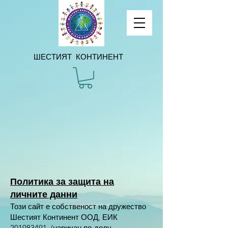
ШЕСТИЯТ КОНТИНЕНТ
Политика за защита на
личните данни
Този сайт е собственост на дружество
Шестият Континент ООД, ЕИК
201983491
, (наричан по-долу