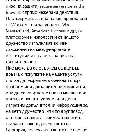
ниво на защита (secure servers behind a
firewall) спрямо нежелани действия.
Платформите за плащания, предлагани
от Wix.com, съгласувани с Visa,
MasterCard, American Express и други
платформи и използвани от нашето
дружество изпълняват всички
изисквания на международните
институции и органи за защита на
личните данни.
Ние може да се свържем са вас във
връзка с покупките на нашите услуги,
или за да разрешим възникнал спор,
проблем или допълнителни комисиони,
или да се свържем с вас за мнение във
връзка с нашите услуги, или да ви
изпратим допълнителна информация за
нашето дружество, или по друг повод,
свързан с нашите взаимоотношения,
съгласно законодателството на
България, но всякакъв контакт с вас ще