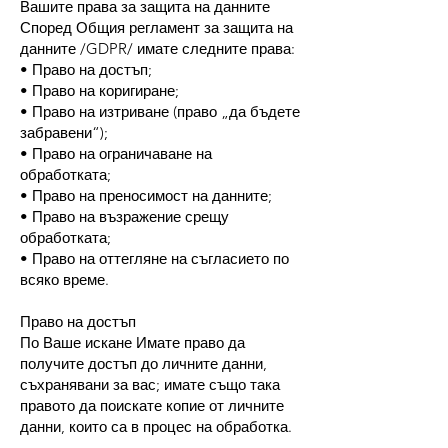
Вашите права за защита на данните
Според Общия регламент за защита на
данните /GDPR/ имате следните права:
• Право на достъп;
• Право на коригиране;
• Право на изтриване (право „да бъдете
забравени“);
• Право на ограничаване на
обработката;
• Право на преносимост на данните;
• Право на възражение срещу
обработката;
• Право на оттегляне на съгласието по
всяко време.
Право на достъп
По Ваше искане Имате право да
получите достъп до личните данни,
съхранявани за вас; имате също така
правото да поискате копие от личните
данни, които са в процес на обработка.