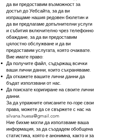
да ви предоставим възможност за
достъп до Уебсайта, за да ви
изпращаме нашия редовен бюлетин и
да ви предлагаме допълнителни услуги
и събития включително чрез телефонно
обаждане, за да ви предоставим
цялостно обслужване и да ви
предоставим услугата, която очаквате.
Вие имате право:
Да получите файл, съдържащ всички
ваши лични данни, които съхраняваме.
Да откажете вашите лични данни да
бъдат използвани от нас.
Да поискате коригиране на своите лични
данни.
За да упражните описаните по-горе свои
права, можете да се свържете с нас на
silvana.huesa@gmail.com
Ние бихме могли да използваме ваша
информация, за да създадем обобщена
статистика, която е анонимна, както и за