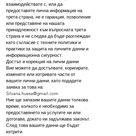
взаимодействате с, или да
предоставяте лична информация на
трета страна, не е гаранция, позволение
или представяне на нашата
принадлежност към въпросната трета
страна и не следва да бъде разглеждан
като съгласие с техните политики и
практики за защита на личните данни и
информационна сигурност.
Достъп и корекция на лични данни
Вие можете да достъпвате, коригирате,
изменяте или изтривате части от
вашите лични данни, като подадете
заявка за това на:
Silvana.huesa@gmail.com
Ние ще запазим вашите данни толкова
време, колкото е необходимо за
предоставянето на услугите ни или
дотогава, докато ни задължава законът.
След това вашите данни ще бъдат
изтрити.