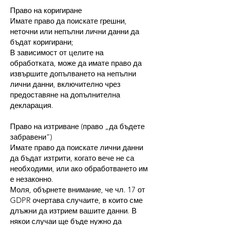
Право на коригиране
Имате право да поискате грешни,
неточни или непълни лични данни да
бъдат коригирани;
В зависимост от целите на
обработката, може да имате право да
извършите допълването на непълни
лични данни, включително чрез
предоставяне на допълнителна
декларация.
Право на изтриване (право „да бъдете
забравени“)
Имате право да поискате лични данни
да бъдат изтрити, когато вече не са
необходими, или ако обработването им
е незаконно.
Моля, обърнете внимание, че чл. 17 от
GDPR очертава случаите, в които сме
длъжни да изтрием вашите данни. В
някои случаи ще бъде нужно да