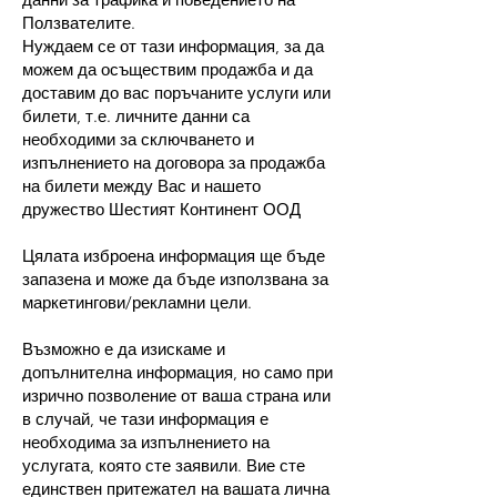
Ползвателите.
Нуждаем се от тази информация, за да
можем да осъществим продажба и да
доставим до вас поръчаните услуги или
билети, т.е. личните данни са
необходими за сключването и
изпълнението на договора за продажба
на билети между Вас и нашето
дружество Шестият Континент ООД
Цялата изброена информация ще бъде
запазена и може да бъде използвана за
маркетингови/рекламни цели.
Възможно е да изискаме и
допълнителна информация, но само при
изрично позволение от ваша страна или
в случай, че тази информация е
необходима за изпълнението на
услугата, която сте заявили. Вие сте
единствен притежател на вашата лична