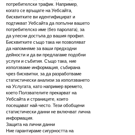
потребителски трафик. Например,
когато се връщате на Уебсайта,
бисквитките ви идентифицират и
подтикват Уебсайта да попълни вашето
потребителско име (без паролата), за
да улесни достъпа до вашия профил.
Бисквитките също така ни позволяват
да напомняме за ваши предходни
дейности и да ви предлагаме подобни
услуги и събития. Също така, ние
използваме информация, събирана
чрез бисквитки, за да разработваме
статистически анализи за използването
на Услугата, като например времето,
което Ползвателите прекарват на
Уебсайта и страниците, които
посещават най-често. Тези обобщени
статистически данни не включват лична
информация.
Защита на лични данни
Ние гарантираме сигурността на